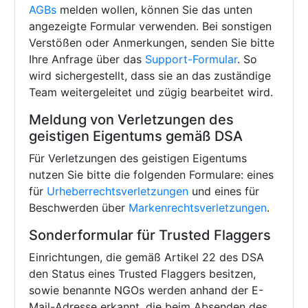
AGBs
melden wollen, können Sie das unten
angezeigte Formular verwenden. Bei sonstigen
Verstößen oder Anmerkungen, senden Sie bitte
Ihre Anfrage über das
Support-Formular
. So
wird sichergestellt, dass sie an das zuständige
Team weitergeleitet und zügig bearbeitet wird.
Meldung von Verletzungen des
geistigen Eigentums gemäß DSA
Für Verletzungen des geistigen Eigentums
nutzen Sie bitte die folgenden Formulare: eines
für
Urheberrechtsverletzungen
und eines für
Beschwerden über
Markenrechtsverletzungen
.
Sonderformular für Trusted Flaggers
Einrichtungen, die gemäß Artikel 22 des DSA
den Status eines Trusted Flaggers besitzen,
sowie benannte NGOs werden anhand der E-
Mail-Adresse erkannt, die beim Absenden des